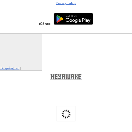
Privacy Policy
iOS App
Tắt quảng cáo
|
Báo cáo quảng cáo này