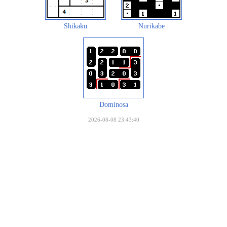
Shikaku
Nurikabe
Dominosa
2026-08-08 23:43:40