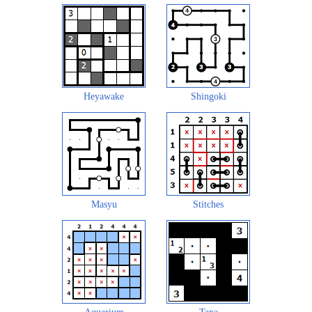
Heyawake
Shingoki
Masyu
Stitches