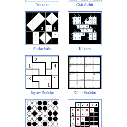
Renzoku
Giải ô chữ
Shakashaka
Kakuro
Jigsaw Sudoku
Killer Sudoku