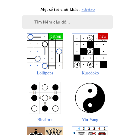
Một số trò chơi khác:
hide
show
Lollipops
Kurodoko
Binairo+
Yin-Yang