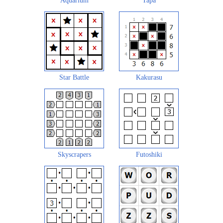
Aquarium
Tapa
Star Battle
Kakurasu
Skyscrapers
Futoshiki